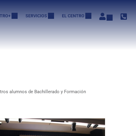
TRO+
SERVICIOS
EL CENTRO
estros alumnos de Bachillerado y Formación